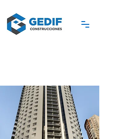
< VER ANTERIOR
VER SIGUIENTE >