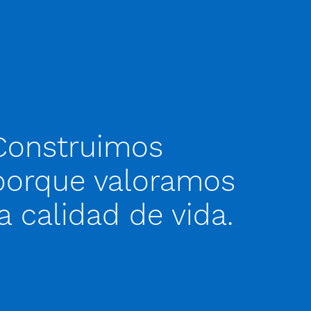
Construimos
porque valoramos
la calidad de vida.