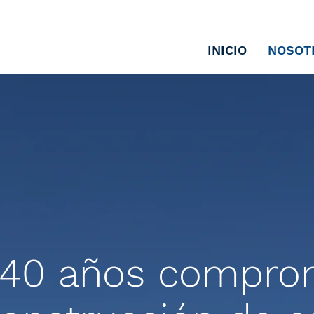
INICIO
NOSOT
 40 años compro