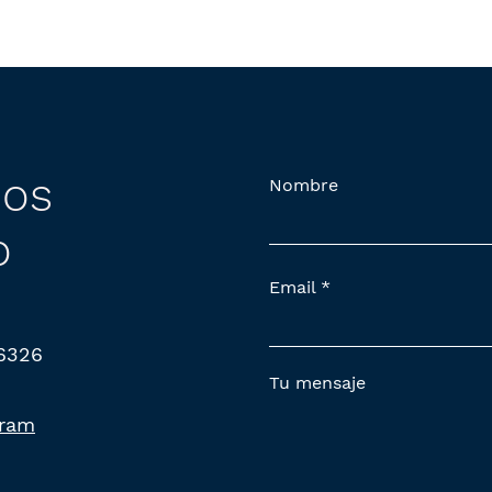
os
Nombre
o
Email
 6326
Tu mensaje
gram