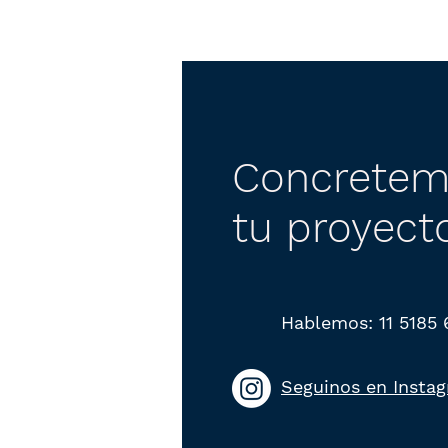
Concretem
tu proyect
Hablemos: 11 5185
Seguinos en Insta