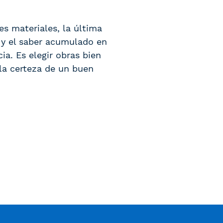
es materiales, la última
 y el saber acumulado en
a. Es elegir obras bien
la certeza de
un buen