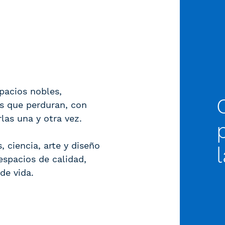
pacios nobles,
as que perduran, con
rlas una y otra vez.
 ciencia, arte y diseño
espacios de calidad,
 de vida.