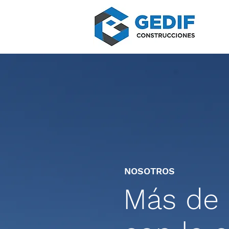
NOSOTROS
Más de