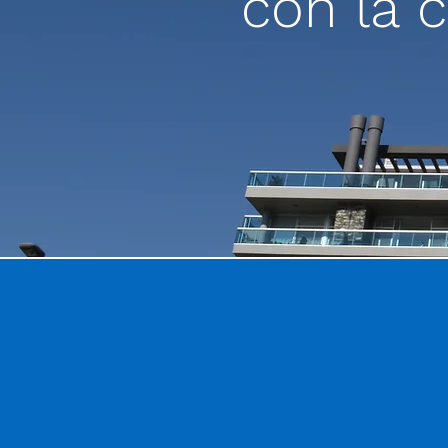
con la 