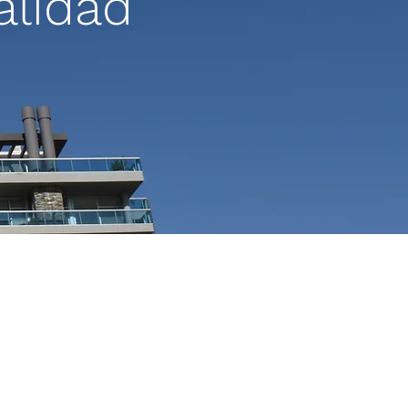
alidad