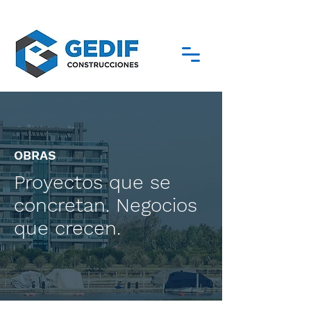
OBRAS
Proyectos que se
concretan. Negocios
que crecen.