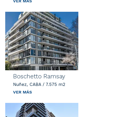
VER MÁS
Boschetto Ramsay
Nuñez, CABA / 7.575 m2
VER MÁS