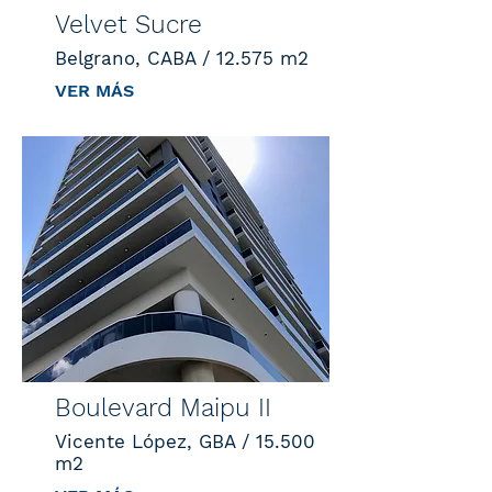
Velvet Sucre
Belgrano, CABA / 12.575 m2
VER MÁS
Boulevard Maipu II
Vicente López, GBA / 15.500
m2