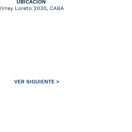
UBICACIÓN
Virrey Loreto 2030, CABA
VER SIGUIENTE >