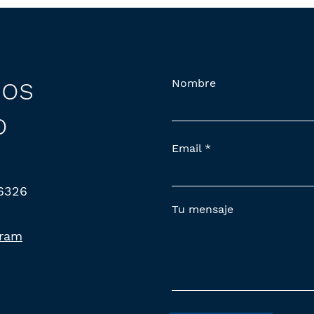
os
Nombre
o
Email
 6326
Tu mensaje
gram