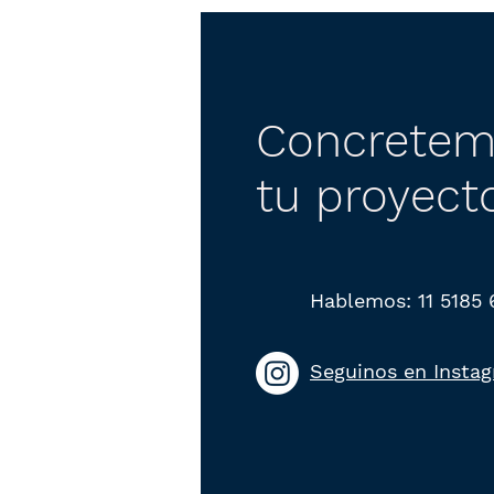
Concretem
tu proyect
Hablemos: 11 5185
Seguinos en Insta