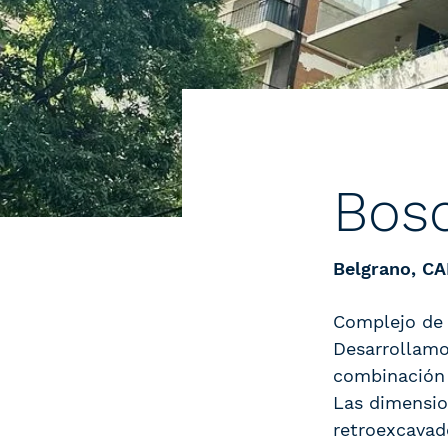
Bosc
Belgrano, CA
Complejo de v
Desarrollamo
combinación 
Las dimensio
retroexcavad