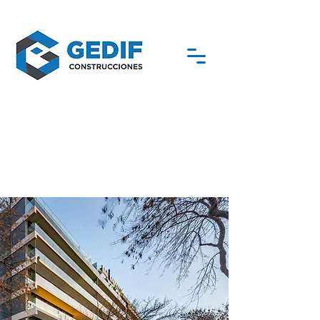
< VER ANTERIOR
VER SIGUIENTE >